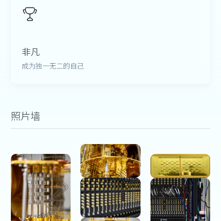
非凡
成为独一无二的自己
照片墙