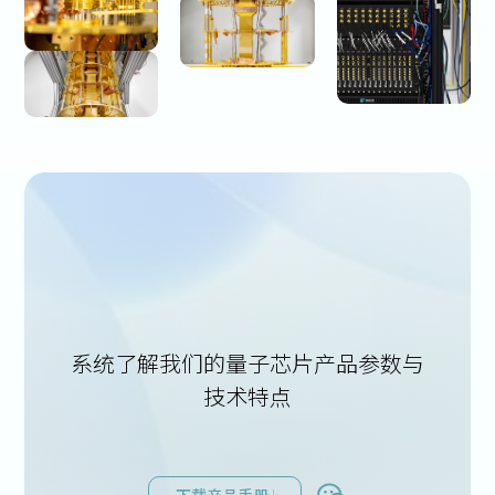
系统了解我们的量子芯片产品参数与
技术特点
下载产品手册