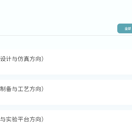
全部
片设计与仿真方向）
片制备与工艺方向）
控与实验平台方向）