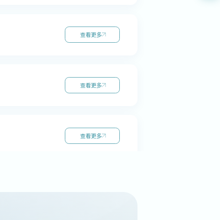
查看更多
查看更多
查看更多
查看更多