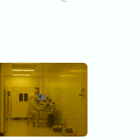
挑战前沿技术
逻辑比特不仅已实现 
进。加入我们，你将
力基础设施”建设，