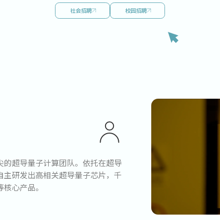
社会招聘
校园招聘
尖的超导量子计算团队。依托在超导
自主研发出高相关超导量子芯片，千
等核心产品。