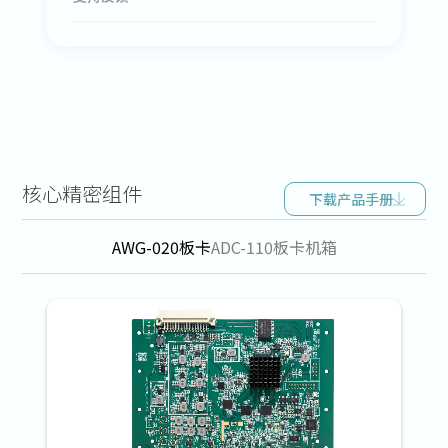
核心精密组件
下载产品手册
AWG-020板卡
ADC-110板卡
机箱