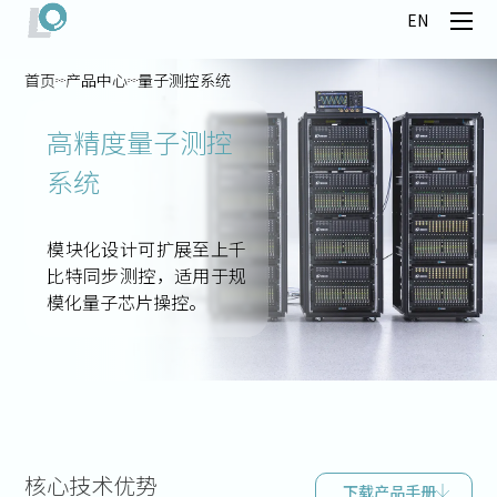
EN
首页
产品中心
量子测控系统
高精度量子测控
系统
模块化设计可扩展至上千
比特同步测控，适用于规
模化量子芯片操控。
核心技术优势
下载产品手册