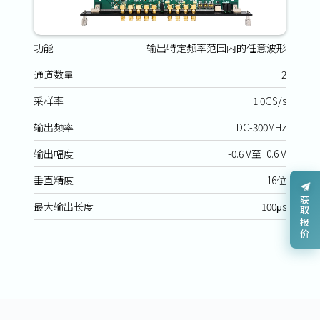
功能
输出特定频率范围内的任意波形
通道数量
2
采样率
1.0GS/s
输出频率
DC-300MHz
输出幅度
-0.6 V至+0.6 V
垂直精度
16位
获取报价
最大输出长度
100μs