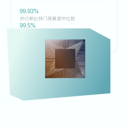
99.93
%
并行单比特门保真度中位数
99.5
%
并行CZ门保真度中位数