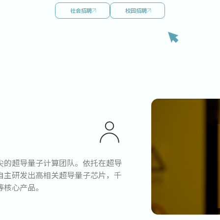
社会招聘
校园招聘
尖的超导量子计算团队。依托在超导
自主研发出高相关超导量子芯片，千
等核心产品。