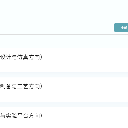
全部
片设计与仿真方向）
片制备与工艺方向）
控与实验平台方向）