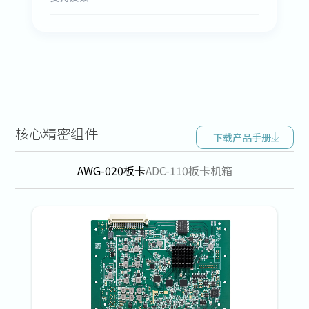
核心精密组件
下载产品手册
AWG-020板卡
ADC-110板卡
机箱