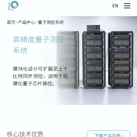
EN
首页
产品中心
量子测控系统
高精度量子测控
系统
模块化设计可扩展至上千
比特同步测控，适用于规
模化量子芯片操控。
核心技术优势
下载产品手册