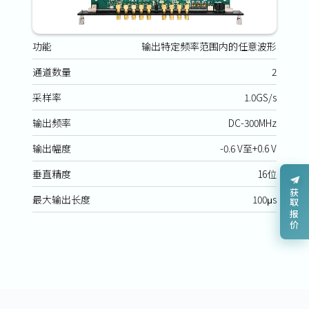
功能
输出特定频率范围内的任意波形
通道数量
2
采样率
1.0GS/s
输出频率
DC-300MHz
输出幅度
-0.6 V至+0.6 V
垂直精度
16位
获取报价
最大输出长度
100μs