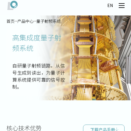
EN
首页
产品中心
量子射频系统
高集成度量子射
频系统
自研量子射频链路，从信
号生成到读出，为量子计
算系统提供可靠的信号控
制。
核心技术优势
下载产品手册