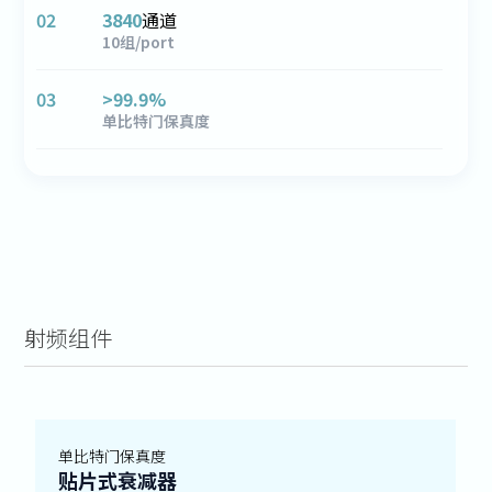
02
3840
通道
10组/port
03
>
99.9
%
单比特门保真度
射频组件
单比特门保真度
贴片式衰减器