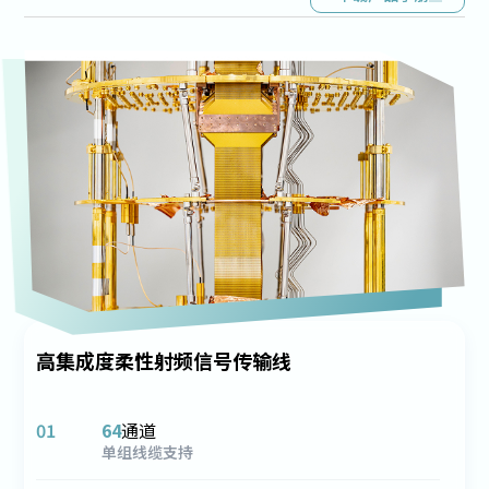
高集成度柔性射频信号传输线
01
64
通道
单组线缆支持