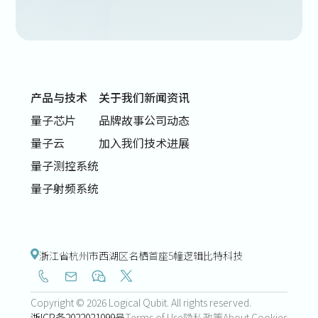
产品与技术
关于我们
新闻资讯
量子芯片
品牌故事
公司动态
量子云
加入我们
技术进展
量子测控系统
量子射频系统
浙江省杭州市西湖区名栖首座5幢逻辑比特科技
Copyright © 2026 Logical Qubit. All rights reserved.
浙ICP备2022021099号
Terms of Use
隐私政策
About Cookies